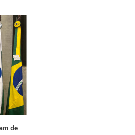
pam de