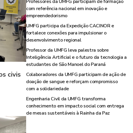
Professores da UMFG participam de formação
com referência nacional em inovação e
empreendedorismo
UMFG participa da Expedição CACINOR e
fortalece conexões para impulsionar o
desenvolvimento regional
Professor da UMFG leva palestra sobre
Inteligência Artificial e o futuro da tecnologia a
estudantes de São Manoel do Paraná
s civis
Colaboradores da UMFG participam de ação de
doação de sangue e reforçam compromisso
com a solidariedade
Engenharia Civil da UMFG transforma
conhecimento em impacto social com entrega
de mesas sustentáveis à Rainha da Paz