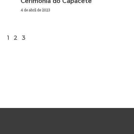
Cerimônia do Capacete
4 de abril de 2023
1
2
3