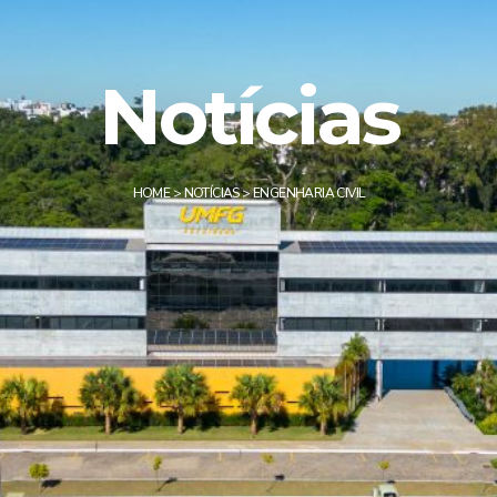
Notícias
HOME
>
NOTÍCIAS
>
ENGENHARIA CIVIL