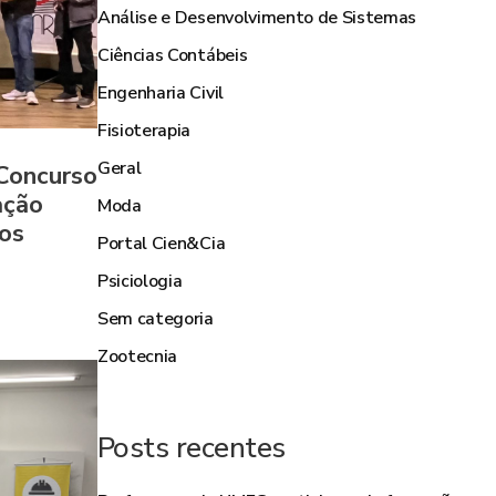
Análise e Desenvolvimento de Sistemas
Ciências Contábeis
Engenharia Civil
Fisioterapia
Geral
 Concurso
ação
Moda
os
Portal Cien&Cia
Psiciologia
Sem categoria
Zootecnia
Posts recentes