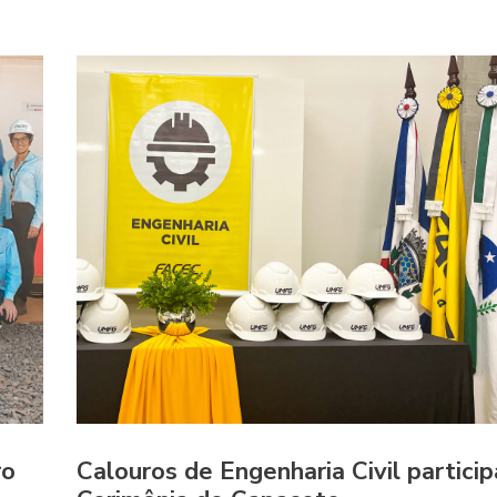
ro
Calouros de Engenharia Civil partici