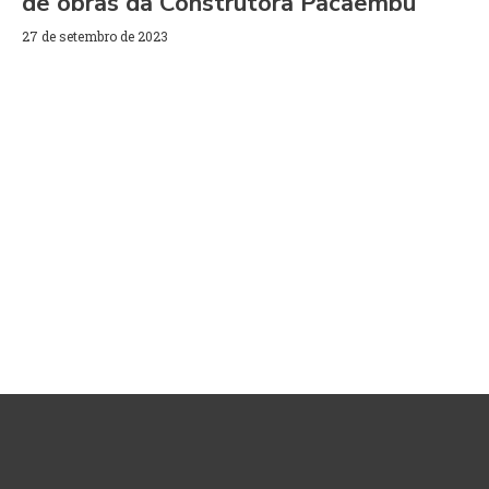
de obras da Construtora Pacaembu
27 de setembro de 2023