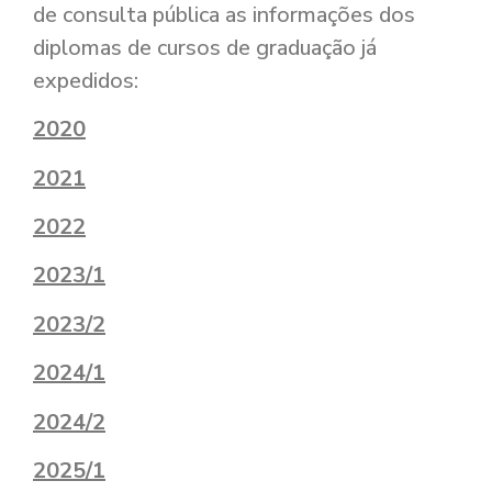
de consulta pública as informações dos
diplomas de cursos de graduação já
expedidos:
2020
2021
2022
2023/1
2023/2
2024/1
2024/2
2025/1