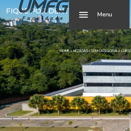
FIQUE POR DENTRO
Menu
HOME
>
NOTÍCIAS
>
SEM CATEGORIA
>
CURSO