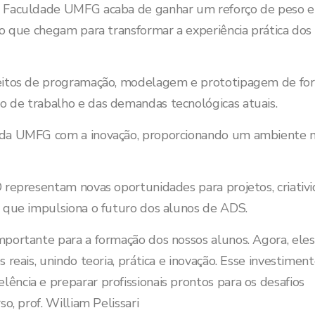
a Faculdade UMFG acaba de ganhar um reforço de peso 
o que chegam para transformar a experiência prática dos
ceitos de programação, modelagem e prototipagem de fo
 de trabalho e das demandas tecnológicas atuais.
o da UMFG com a inovação, proporcionando um ambiente 
 representam novas oportunidades para projetos, criativ
 que impulsiona o futuro dos alunos de ADS.
portante para a formação dos nossos alunos. Agora, ele
reais, unindo teoria, prática e inovação. Esse investiment
ncia e preparar profissionais prontos para os desafios
o, prof. William Pelissari