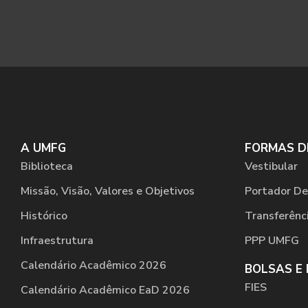
A UMFG
FORMAS D
Biblioteca
Vestibular
Missão, Visão, Valores e Objetivos
Portador De
Histórico
Transferênc
Infraestrutura
PPP UMFG
Calendário Acadêmico 2026
BOLSAS E
FIES
Calendário Acadêmico EaD 2026