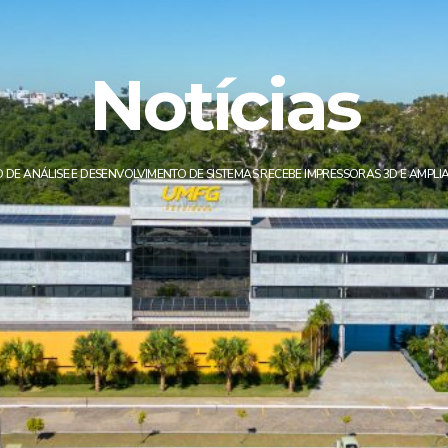
Notícias
 DE ANÁLISE E DESENVOLVIMENTO DE SISTEMAS RECEBE IMPRESSORAS 3D E AMPLIA