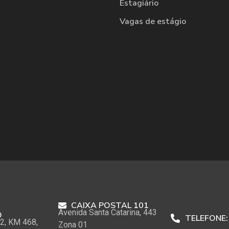
Estagiário
Vagas de estágio
CAIXA POSTAL 101
Avenida Santa Catarina, 443
O
TELEFONE:
2, KM 468,
Zona 01