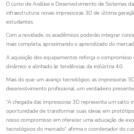
O curso de Análise e Desenvolvimento de Sistemas d
infraestrutura: novas impressoras 3D de última geraçã
estudantes.
Com a novidade, os acadêmicos poderão integrar con
mais completa, aproximando o aprendizado do mercado
A aquisição dos equipamentos reforça o compromiss
dinâmico e alinhado às tendências da indústria 4.0.
Mais do que um avanço tecnológico, as impressoras 3D
desenvolvimento profissional, um verdadeiro presente
“A chegada das impressoras 3D representa um salto im
oportunidade de transformar suas ideias em protótipos 
nosso compromisso em oferecer uma educação de excelê
tecnológicos do mercado”, afirma o coordenador do curs