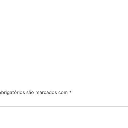
brigatórios são marcados com
*