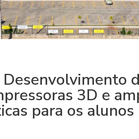
e Desenvolvimento 
mpressoras 3D e am
ticas para os alunos