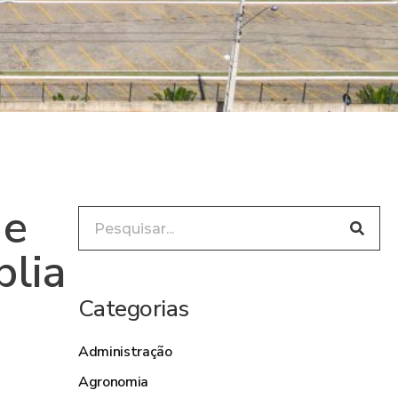
de
plia
Categorias
Administração
Agronomia