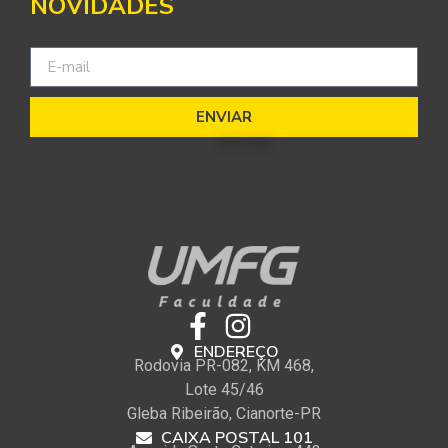
NOVIDADES
ENVIAR
ENDEREÇO
Rodovia PR-082, KM 468,
Lote 45/46
Gleba Ribeirão, Cianorte-PR
CAIXA POSTAL 101