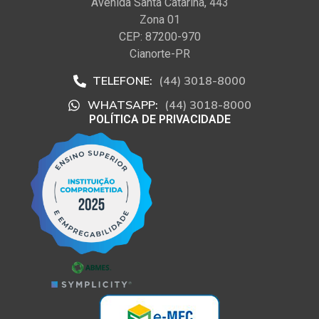
Avenida Santa Catarina, 443
Zona 01
CEP: 87200-970
Cianorte-PR
TELEFONE:
(44) 3018-8000
WHATSAPP:
(44) 3018-8000
POLÍTICA DE PRIVACIDADE