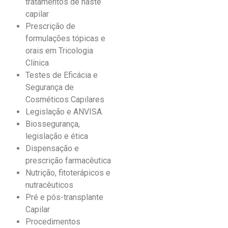
tratamentos de haste
capilar
Prescrição de
formulações tópicas e
orais em Tricologia
Clínica
Testes de Eficácia e
Segurança de
Cosméticos Capilares
Legislação e ANVISA.
Biossegurança,
legislação e ética
Dispensação e
prescrição farmacêutica
Nutrição, fitoterápicos e
nutracêuticos
Pré e pós-transplante
Capilar
Procedimentos