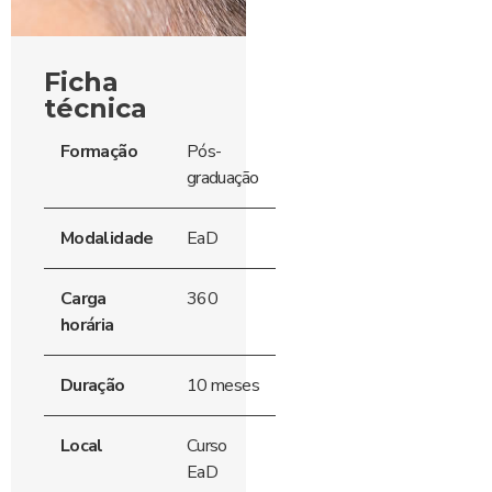
Ficha
técnica
Formação
Pós-
graduação
Modalidade
EaD
Carga
360
horária
Duração
10 meses
Local
Curso
EaD