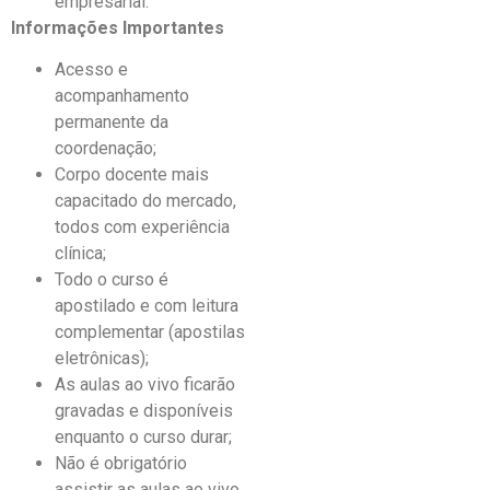
empresarial.
Informações Importantes
Acesso e
acompanhamento
permanente da
coordenação;
Corpo docente mais
capacitado do mercado,
todos com experiência
clínica;
Todo o curso é
apostilado e com leitura
complementar (apostilas
eletrônicas);
As aulas ao vivo ficarão
gravadas e disponíveis
enquanto o curso durar;
Não é obrigatório
assistir as aulas ao vivo.