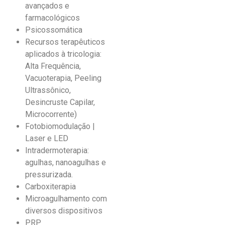
avançados e
farmacológicos
Psicossomática
Recursos terapêuticos
aplicados à tricologia:
Alta Frequência,
Vacuoterapia, Peeling
Ultrassônico,
Desincruste Capilar,
Microcorrente)
Fotobiomodulação |
Laser e LED
Intradermoterapia:
agulhas, nanoagulhas e
pressurizada.
Carboxiterapia
Microagulhamento com
diversos dispositivos
PRP