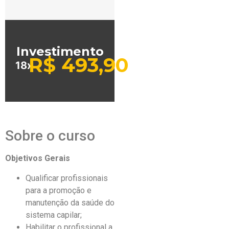
Investimento
R$
493,90
18x
Sobre o curso
Objetivos Gerais
Qualificar profissionais
para a promoção e
manutenção da saúde do
sistema capilar;
Habilitar o profissional a