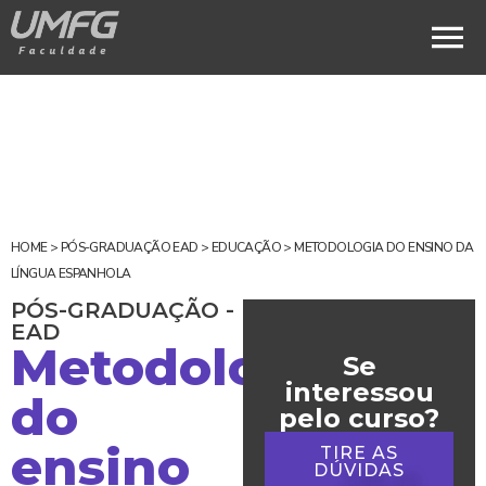
HOME
>
PÓS-GRADUAÇÃO EAD
>
EDUCAÇÃO
>
METODOLOGIA DO ENSINO DA
LÍNGUA ESPANHOLA
PÓS-GRADUAÇÃO -
EAD
Metodologia
Se
interessou
do
pelo curso?
ensino
TIRE AS
DÚVIDAS