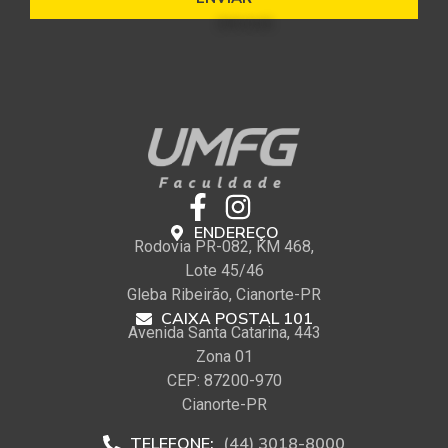
ENDEREÇO
Rodovia PR-082, KM 468,
Lote 45/46
Gleba Ribeirão, Cianorte-PR
CAIXA POSTAL 101
Avenida Santa Catarina, 443
Zona 01
CEP: 87200-970
Cianorte-PR
TELEFONE:
(44) 3018-8000