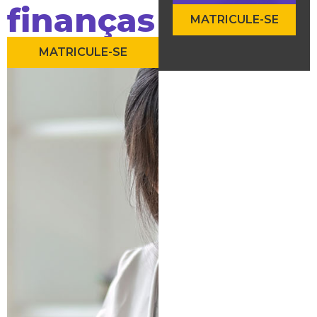
finanças
MATRICULE-SE
MATRICULE-SE