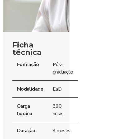
Ficha
técnica
Formação
Pós-
graduação
Modalidade
EaD
Carga
360
horária
horas
Duração
4 meses