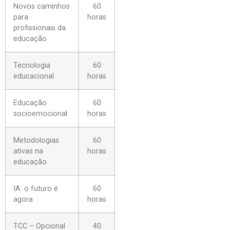
Novos caminhos
60
para
horas
profissionais da
educação
Tecnologia
60
educacional
horas
Educação
60
socioemocional
horas
Metodologias
60
ativas na
horas
educação
IA: o futuro é
60
agora
horas
TCC – Opcional
40