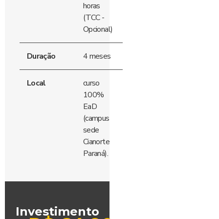
horas
(TCC -
Opcional)
Duração
4 meses
Local
curso
100%
EaD
(campus
sede
Cianorte
Paraná).
Investimento