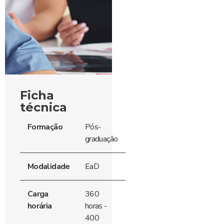
Ficha
técnica
Formação
Pós-
graduação
Modalidade
EaD
Carga
360
horária
horas -
400