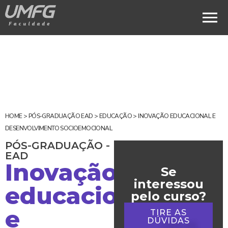
HOME
>
PÓS-GRADUAÇÃO EAD
>
EDUCAÇÃO
>
INOVAÇÃO EDUCACIONAL E
DESENVOLVIMENTO SOCIOEMOCIONAL
PÓS-GRADUAÇÃO -
EAD
Inovação
Se
interessou
educacional
pelo curso?
e
TIRE AS
DÚVIDAS