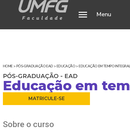
Menu
HOME
>
PÓS-GRADUAÇÃO EAD
>
EDUCAÇÃO
>
EDUCAÇÃO EM TEMPO INTEGRA
PÓS-GRADUAÇÃO - EAD
Educação em temp
MATRICULE-SE
Sobre o curso