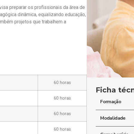
visa preparar os profissionais da área de
dagógica dinâmica, equalizando educação,
também projetos que trabalhem a
60 horas
Ficha téc
60 horas
Formação
60 horas
Modalidade
60 horas